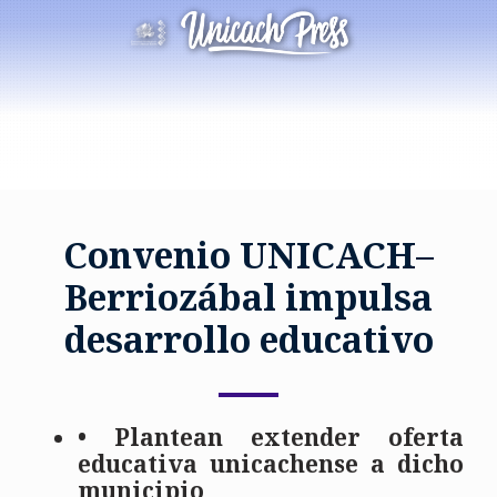
Convenio UNICACH–
Berriozábal impulsa
desarrollo educativo
• Plantean extender oferta
educativa unicachense a dicho
municipio