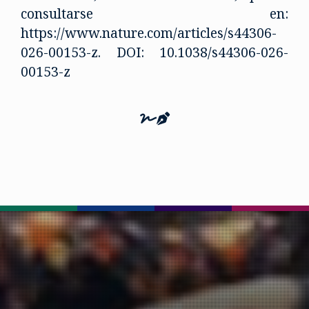
consultarse en:
https://www.nature.com/articles/s44306-
026-00153-z. DOI: 10.1038/s44306-026-
00153-z