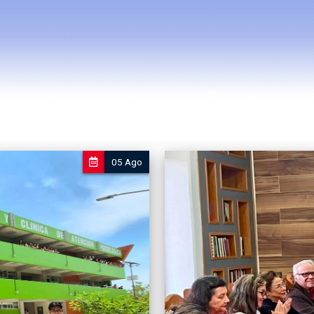
05 Ago