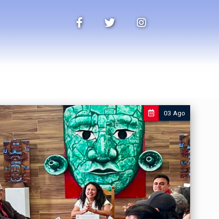
03 Ago